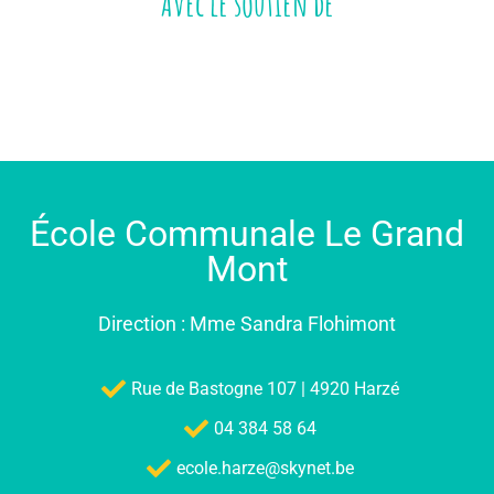
Avec le soutien de
École Communale Le Grand
Mont
Direction : Mme Sandra Flohimont
Rue de Bastogne 107 | 4920 Harzé
04 384 58 64
ecole.harze@skynet.be