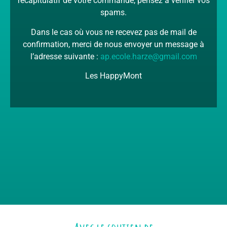
récapitulatif de votre commande, pensez à vérifier vos
spams.
Dans le cas où vous ne recevez pas de mail de
confirmation, merci de nous envoyer un message à
l’adresse suivante :
ap.ecole.harze@gmail.com
Les HappyMont