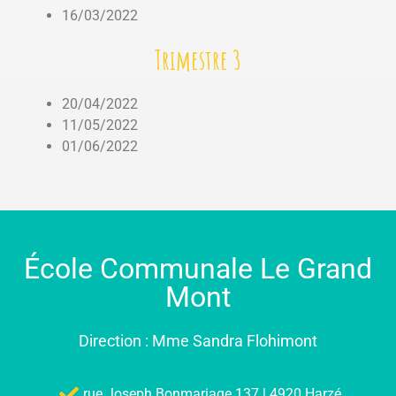
16/03/2022
Trimestre 3
20/04/2022
11/05/2022
01/06/2022
École Communale Le Grand
Mont
Direction : Mme Sandra Flohimont
rue Joseph Bonmariage 137 | 4920 Harzé