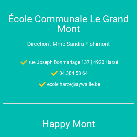
École Communale Le Grand
Mont
Direction : Mme Sandra Flohimont
rue Joseph Bonmariage 137 | 4920 Harzé
04 384 58 64
ecole.harze@aywaille.be
Happy Mont